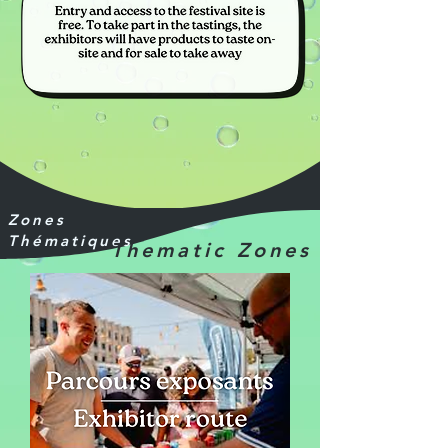
Zones
Thématiques
Thematic Zones